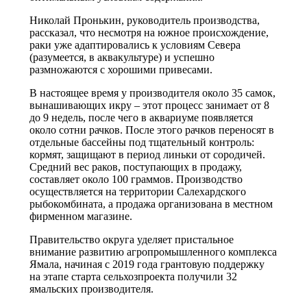
Николай Пронькин, руководитель производства,
рассказал, что несмотря на южное происхождение,
раки уже адаптировались к условиям Севера
(разумеется, в аквакультуре) и успешно
размножаются с хорошими привесами.
В настоящее время у производителя около 35 самок,
вынашивающих икру – этот процесс занимает от 8
до 9 недель, после чего в аквариуме появляется
около сотни рачков. После этого рачков переносят в
отдельные бассейны под тщательный контроль:
кормят, защищают в период линьки от сородичей.
Средний вес раков, поступающих в продажу,
составляет около 100 граммов. Производство
осуществляется на территории Салехардского
рыбокомбината, а продажа организована в местном
фирменном магазине.
Правительство округа уделяет пристальное
внимание развитию агропромышленного комплекса
Ямала, начиная с 2019 года грантовую поддержку
на этапе старта сельхозпроекта получили 32
ямальских производителя.