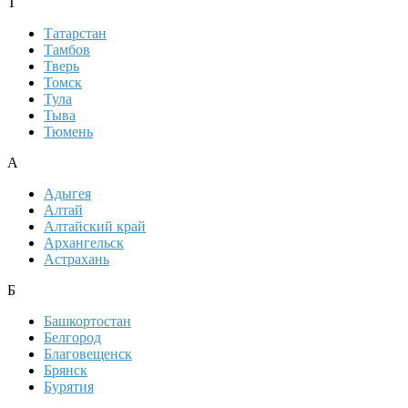
Т
Татарстан
Тамбов
Тверь
Томск
Тула
Тыва
Тюмень
А
Адыгея
Алтай
Алтайский край
Архангельск
Астрахань
Б
Башкортостан
Белгород
Благовещенск
Брянск
Бурятия