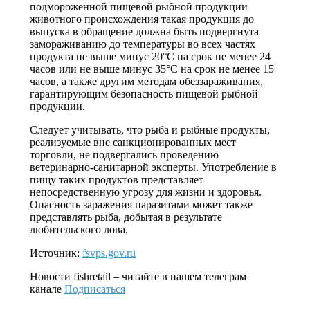
подмороженной пищевой рыбной продукции
животного происхождения такая продукция до
выпуска в обращение должна быть подвергнута
замораживанию до температуры во всех частях
продукта не выше минус 20°C на срок не менее 24
часов или не выше минус 35°C на срок не менее 15
часов, а также другим методам обеззараживания,
гарантирующим безопасность пищевой рыбной
продукции.
Следует учитывать, что рыба и рыбные продукты,
реализуемые вне санкционированных мест
торговли, не подвергались проведению
ветеринарно-санитарной эксперты. Употребление в
пищу таких продуктов представляет
непосредственную угрозу для жизни и здоровья.
Опасность заражения паразитами может также
представлять рыба, добытая в результате
любительского лова.
Источник:
fsvps.gov.ru
Новости
fishretail
– читайте в нашем телеграм
канале
Подписаться