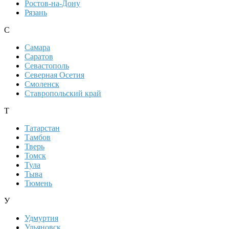
Ростов-на-Дону
Рязань
С
Самара
Саратов
Севастополь
Северная Осетия
Смоленск
Ставропольский край
Т
Татарстан
Тамбов
Тверь
Томск
Тула
Тыва
Тюмень
У
Удмуртия
Ульяновск