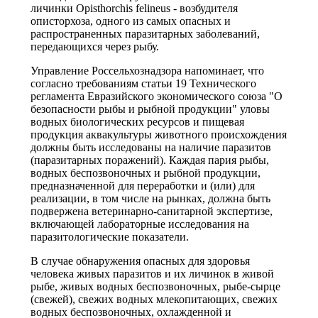
личинки Opisthorchis felineus - возбудителя
описторхоза, одного из самых опасных и
распространенных паразитарных заболеваний,
передающихся через рыбу.
Управление Россельхознадзора напоминает, что
согласно требованиям статьи 19 Технического
регламента Евразийского экономического союза "О
безопасности рыбы и рыбной продукции" уловы
водных биологических ресурсов и пищевая
продукция аквакультуры животного происхождения
должны быть исследованы на наличие паразитов
(паразитарных поражений). Каждая пария рыбы,
водных беспозвоночных и рыбной продукции,
предназначенной для переработки и (или) для
реализации, в том числе на рынках, должна быть
подвержена ветеринарно-санитарной экспертизе,
включающей лабораторные исследования на
паразитологические показатели.
В случае обнаружения опасных для здоровья
человека живых паразитов и их личинок в живой
рыбе, живых водных беспозвоночных, рыбе-сырце
(свежей), свежих водных млекопитающих, свежих
водных беспозвоночных, охлажденной и