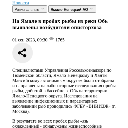
Новости
Региональные
Ямало-Ненецкий АО
На Ямале в пробах рыбы из реки Обь
выявлены возбудители описторхоза
01 сен 2023, 09:30
1765
Специалистами Управления Россельхознадзора по
Тюменской области, Ямало-Ненецкому и Ханты-
Мансийскому автономным округам были отобраны
и направлены на лабораторные исследования пробы
рыбы, добытой в бассейне р. Обь на территории
Ямало-Ненецкого округа. Исследования на
выявление инфекционных и паразитарных
заболеваний рыб проводились ФГБУ «ВНИИЗЖ» (г.
Москва).
В результате во всех пробах рыбы «язь
охлажденный» обнаружены жизнеспособные