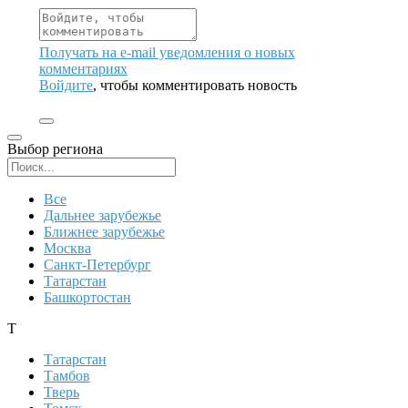
Получать на e‑mail уведомления о новых
комментариях
Войдите
, чтобы комментировать новость
Выбор региона
Поиск региона
Все
Дальнее зарубежье
Ближнее зарубежье
Москва
Санкт-Петербург
Татарстан
Башкортостан
Т
Татарстан
Тамбов
Тверь