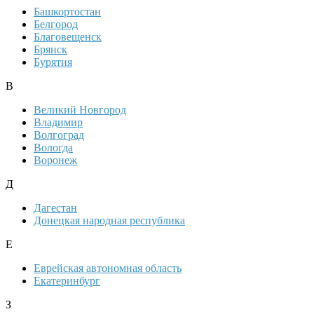
Башкортостан
Белгород
Благовещенск
Брянск
Бурятия
В
Великий Новгород
Владимир
Волгоград
Вологда
Воронеж
Д
Дагестан
Донецкая народная республика
Е
Еврейская автономная область
Екатеринбург
З