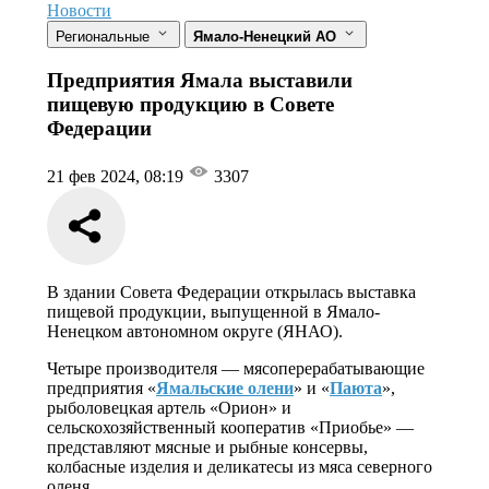
Новости
Региональные
Ямало-Ненецкий АО
Предприятия Ямала выставили
пищевую продукцию в Совете
Федерации
21 фев 2024, 08:19
3307
В здании Совета Федерации открылась выставка
пищевой продукции, выпущенной в Ямало-
Ненецком автономном округе (ЯНАО).
Четыре производителя — мясоперерабатывающие
предприятия «
Ямальские олени
» и «
Паюта
»,
рыболовецкая артель «Орион» и
сельскохозяйственный кооператив «Приобье» —
представляют мясные и рыбные консервы,
колбасные изделия и деликатесы из мяса северного
оленя.