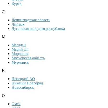
Курск
Л
Ленинградская область
Липецк
Луганская народная республика
М
Магадан
Марий Эл
Мордовия
Московская область
Мурманск
Н
Ненецкий АО
Нижний Новгород
Новосибирск
О
Омск