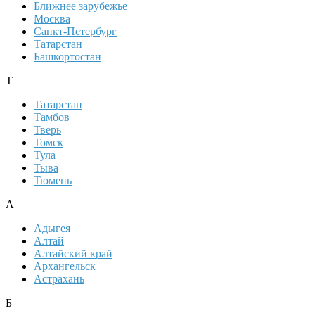
Ближнее зарубежье
Москва
Санкт-Петербург
Татарстан
Башкортостан
Т
Татарстан
Тамбов
Тверь
Томск
Тула
Тыва
Тюмень
А
Адыгея
Алтай
Алтайский край
Архангельск
Астрахань
Б