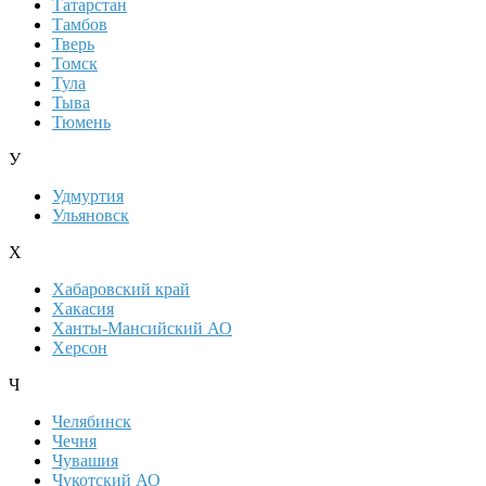
Татарстан
Тамбов
Тверь
Томск
Тула
Тыва
Тюмень
У
Удмуртия
Ульяновск
Х
Хабаровский край
Хакасия
Ханты-Мансийский АО
Херсон
Ч
Челябинск
Чечня
Чувашия
Чукотский АО