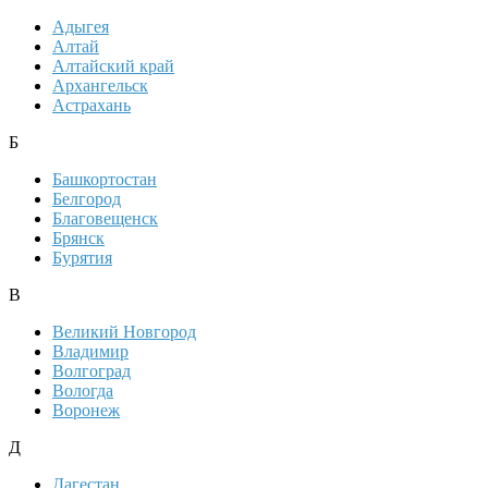
Адыгея
Алтай
Алтайский край
Архангельск
Астрахань
Б
Башкортостан
Белгород
Благовещенск
Брянск
Бурятия
В
Великий Новгород
Владимир
Волгоград
Вологда
Воронеж
Д
Дагестан