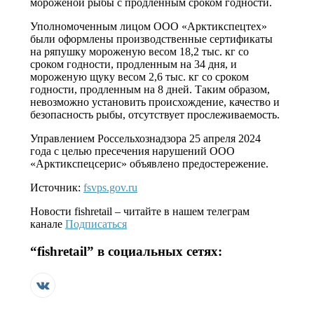
мороженой рыбы с продленным сроком годности.
Уполномоченным лицом ООО «Арктикспецтех»
были оформлены производственные сертификаты
на ряпушку мороженую весом 18,2 тыс. кг со
сроком годности, продленным на 34 дня, и
мороженую щуку весом 2,6 тыс. кг со сроком
годности, продленным на 8 дней. Таким образом,
невозможно установить происхождение, качество и
безопасность рыбы, отсутствует прослеживаемость.
Управлением Россельхознадзора 25 апреля 2024
года с целью пресечения нарушений ООО
«Арктикспецсерис» объявлено предостережение.
Источник:
fsvps.gov.ru
Новости
fishretail
– читайте в нашем телеграм
канале
Подписаться
“
fishretail
” в социальных сетях: