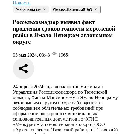
Новости
Региональные
Ямало-Ненецкий АО
Россельхознадзор выявил факт
продления сроков годности мороженой
рыбы в Ямало-Ненецком автономном
округе
03 мая 2024, 08:43
1965
24 апреля 2024 года должностными лицами
Управления Россельхознадзора по Тюменской
области, Ханты-Мансийскому и Ямало-Ненецкому
автономным округам в ходе наблюдения за
соблюдением обязательных требований при
оформлении электронных ветеринарных
сопроводительных документов во ФГИС
«Меркурий» установлен ввод в оборот ООО
«Арктикспецтех» (Тазовский район, п. Тазовский)